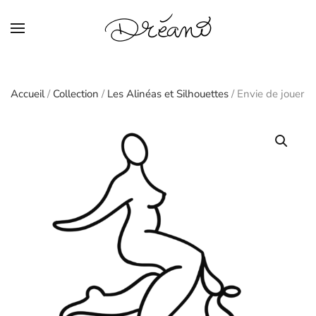
Skip to main content
Accueil
/
Collection
/
Les Alinéas et Silhouettes
/ Envie de jouer