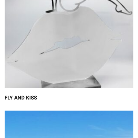
FLY AND KISS