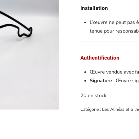
Installation
L’œuvre ne peut pas êt
tenue pour responsabl
Authentification
Œuvre vendue avec fact
Signature
: Œuvre sig
20 en stock
Catégorie :
Les Alinéas et Sil