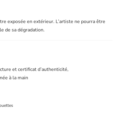
re exposée en extérieur. L’artiste ne pourra être
e de sa dégradation.
ure et certificat d’authenticité,
née à la main
houettes