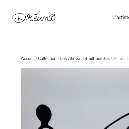
Skip to main content
L'artist
Accueil
/
Collection
/
Les Alinéas et Silhouettes
/ Alinéa 