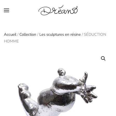
Skip to main content
Accueil
/
Collection
/
Les sculptures en résine
/ SÉDUCTION
HOMME