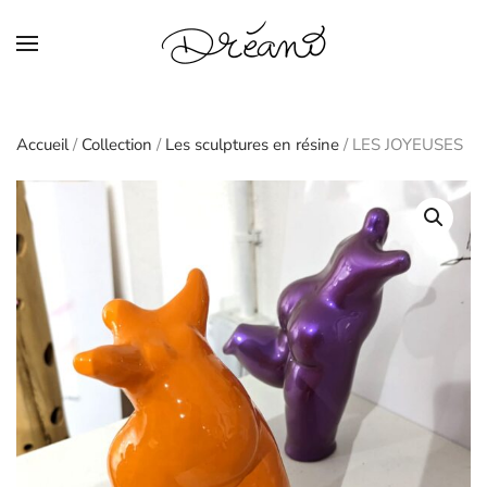
Skip to main content
Accueil
/
Collection
/
Les sculptures en résine
/ LES JOYEUSES