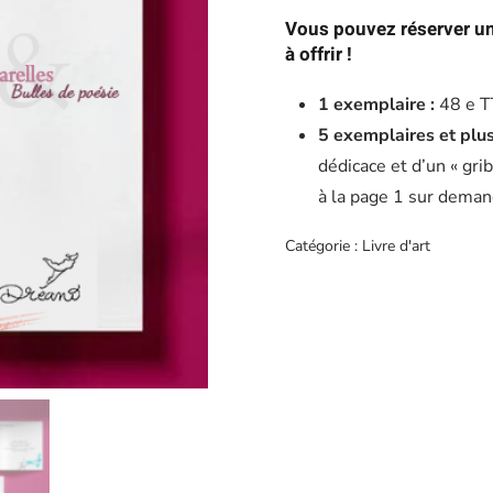
Vous pouvez réserver un
à offrir !
1 exemplaire :
48 e 
5 exemplaires et plus
dédicace et d’un « gribo
à la page 1 sur deman
Catégorie :
Livre d'art