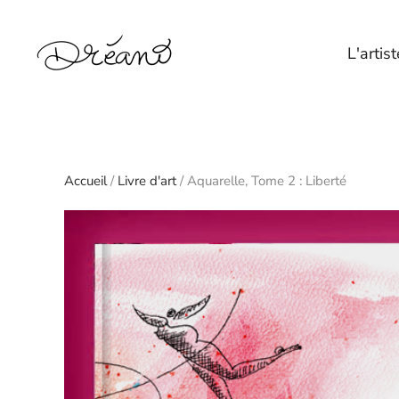
Skip to main content
L'artist
Accueil
/
Livre d'art
/ Aquarelle, Tome 2 : Liberté