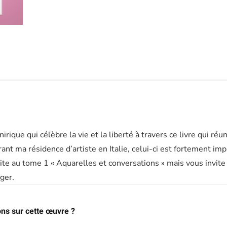
irique qui célèbre la vie et la liberté à travers ce livre qui ré
rant ma résidence d’artiste en Italie, celui-ci est fortement imp
t suite au tome 1 « Aquarelles et conversations » mais vous invi
ger.
ons sur cette œuvre ?