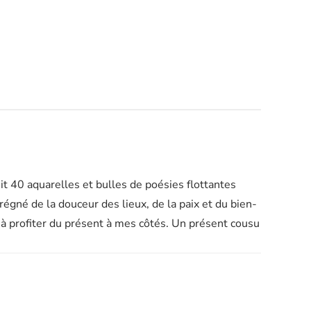
unit 40 aquarelles et bulles de poésies flottantes
régné de la douceur des lieux, de la paix et du bien-
te à profiter du présent à mes côtés. Un présent cousu