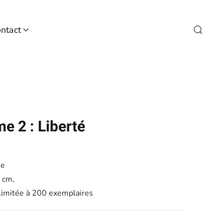
ntact
e 2 : Liberté
ée
 cm,
 limitée à 200 exemplaires