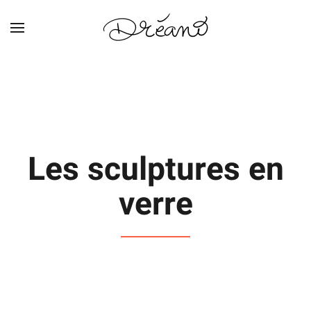
Skip to main content
Les sculptures en
verre