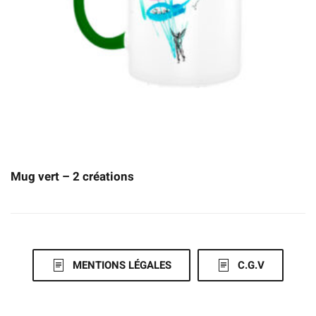
Mug vert – 2 créations
MENTIONS LÉGALES
C.G.V