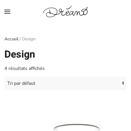
Skip to main content
Accueil
/ Design
Design
4 résultats affichés