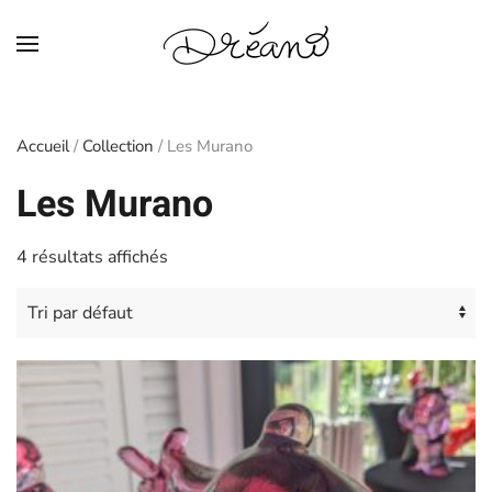
Skip to main content
Accueil
/
Collection
/ Les Murano
Les Murano
4 résultats affichés